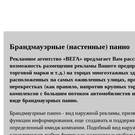
Главная
О компании
Н
Брандмауэрные (настенные) панно
Рекламное агентство «ВЕГА» предлагает Вам рас
возможность размещения рекламы Вашего предпр
торговой марки и т.д.) на торцах многоэтажных зд
расположенных на самых оживленных улицах, про
перекрестках (как правило, напротив крупных то
комплексов с большим потоком автомобилистов и
виде брандмауэрных панно.
Брандмауэрные панно - вид наружной рекламы, приз
функции информирования, еще создавать и поддерж
определенный имидж компании. Подобный вид нару
характеризует любую фирму как надежную и стабил