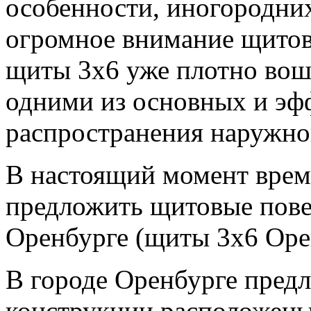
особенности, иногородни
огромное внимание щитов
щиты 3х6 уже плотно вош
одними из основных и эф
распространения наружно
В настоящий момент врем
предложить щитовые пове
Оренбурге (щиты 3х6 Орен
В городе Оренбурге пред
конструкции расположены 