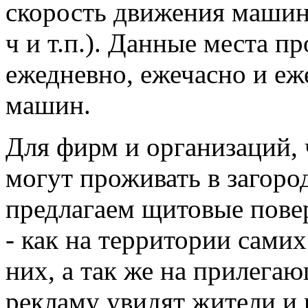
скорость движения машин
ч и т.п.). Данные места п
ежедневно, ежечасно и е
машин.
Для фирм и организаций,
могут проживать в загор
предлагаем щитовые пове
- как на территории самих 
них, а так же на прилега
рекламу увидят жители и 